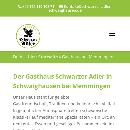
+49 152 110 108 71
Kontakt@schwarzer-adler-
schwaighausen.de
Du bist hier:
Startseite
»
Gasthaus bei Memmingen
Der Gasthaus Schwarzer Adler in
Schwaighausen bei Memmingen
Unser Haus steht für gelebte
Gastfreundschaft, Tradition und kulinarische Vielfalt.
In gemütlicher Atmosphäre treffen schwäbische
Klassiker auf mediterrane Spezialitäten – ein Ort, an
dem gutes Essen und geselliges Beisammensein im